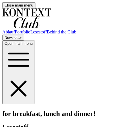
Close main menu
Ablauf
Portfolio
Lesestoff
Behind the Club
Newsletter
Open main menu
for breakfast, lunch and dinner!
Lesestoff