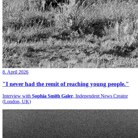
8. April 2026
"I never had the remit of reaching young people."
Interview with
Sophia Smith Galer
, Independent News Creator
(London, UK)