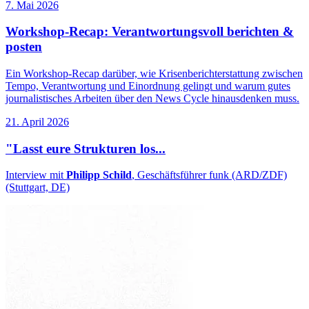
7. Mai 2026
Workshop-Recap: Verantwortungsvoll berichten &
posten
Ein Workshop-Recap darüber, wie Krisenberichterstattung zwischen
Tempo, Verantwortung und Einordnung gelingt und warum gutes
journalistisches Arbeiten über den News Cycle hinausdenken muss.
21. April 2026
"Lasst eure Strukturen los...
Interview mit
Philipp Schild
, Geschäftsführer funk (ARD/ZDF)
(Stuttgart, DE)