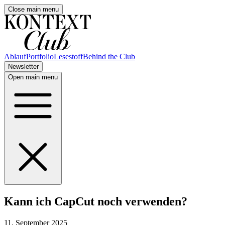
Close main menu
Ablauf
Portfolio
Lesestoff
Behind the Club
Newsletter
Open main menu
Kann ich CapCut noch verwenden?
11. September 2025