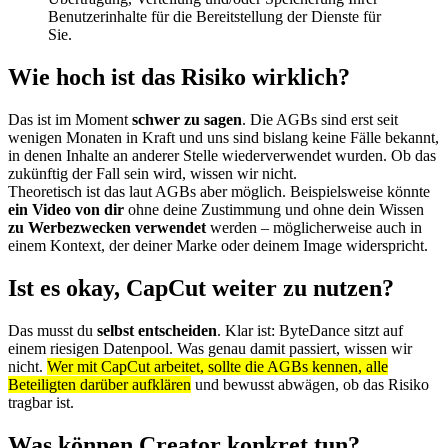
Benutzerinhalte für die Bereitstellung der Dienste für
Sie.
Wie hoch ist das Risiko wirklich?
Das ist im Moment
schwer zu sagen
. Die AGBs sind erst seit
wenigen Monaten in Kraft und uns sind bislang keine Fälle bekannt,
in denen Inhalte an anderer Stelle wiederverwendet wurden. Ob das
zukünftig der Fall sein wird, wissen wir nicht.
Theoretisch ist das laut AGBs aber möglich. Beispielsweise könnte
ein Video von dir
ohne deine Zustimmung und ohne dein Wissen
zu Werbezwecken verwendet
werden – möglicherweise auch in
einem Kontext, der deiner Marke oder deinem Image widerspricht.
Ist es okay, CapCut weiter zu nutzen?
Das musst du
selbst entscheiden
. Klar ist: ByteDance sitzt auf
einem riesigen Datenpool. Was genau damit passiert, wissen wir
nicht.
Wer mit CapCut arbeitet, sollte die AGBs kennen, alle
Beteiligten darüber aufklären
und bewusst abwägen, ob das Risiko
tragbar ist.
Was können Creator konkret tun?