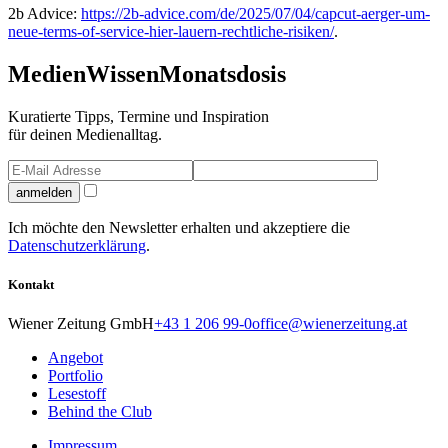
2b Advice:
https://2b-advice.com/de/2025/07/04/capcut-aerger-um-
neue-terms-of-service-hier-lauern-rechtliche-risiken/
.
Medien
Wissen
Monatsdosis
Kuratierte Tipps, Termine und Inspiration
für deinen Medienalltag.
anmelden
Ich möchte den Newsletter erhalten und akzeptiere die
Datenschutzerklärung
.
Kontakt
Wiener Zeitung GmbH
+43 1 206 99-0
office@wienerzeitung.at
Angebot
Portfolio
Lesestoff
Behind the Club
Impressum